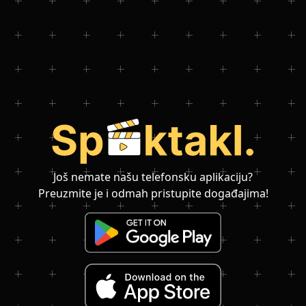
Još nemate našu telefonsku aplikaciju?
Preuzmite je i odmah pristupite događajima!